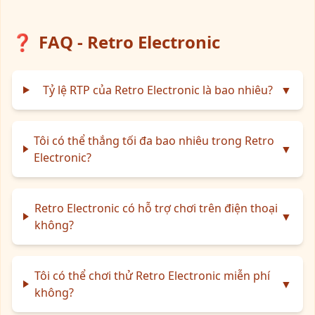
❓
FAQ - Retro Electronic
Tỷ lệ RTP của Retro Electronic là bao nhiêu?
▼
Tôi có thể thắng tối đa bao nhiêu trong Retro
▼
Electronic?
Retro Electronic có hỗ trợ chơi trên điện thoại
▼
không?
Tôi có thể chơi thử Retro Electronic miễn phí
▼
không?