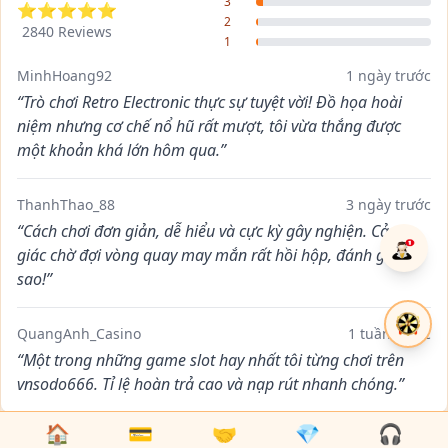
3
⭐⭐⭐⭐⭐
2
2840 Reviews
1
MinhHoang92
1 ngày trước
“Trò chơi Retro Electronic thực sự tuyệt vời! Đồ họa hoài
niệm nhưng cơ chế nổ hũ rất mượt, tôi vừa thắng được
một khoản khá lớn hôm qua.”
ThanhThao_88
3 ngày trước
“Cách chơi đơn giản, dễ hiểu và cực kỳ gây nghiện. Cảm
giác chờ đợi vòng quay may mắn rất hồi hộp, đánh giá 5
sao!”
QuangAnh_Casino
1 tuần trước
“Một trong những game slot hay nhất tôi từng chơi trên
vnsodo666. Tỉ lệ hoàn trả cao và nạp rút nhanh chóng.”
🏠
💳
🤝
💎
🎧