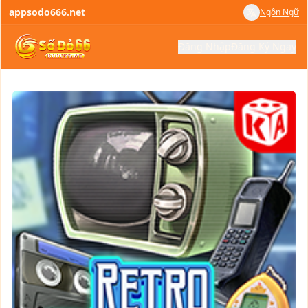
appsodo666.net
Ngôn Ngữ
Đăng Nhập
Đăng Ký Ngay