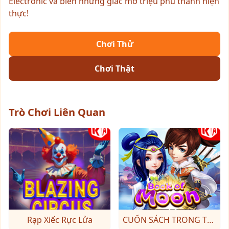
Electronic và biến những giấc mơ triệu phú thành hiện
thực!
Chơi Thử
Chơi Thật
Trò Chơi Liên Quan
Rạp Xiếc Rực Lửa
CUỐN SÁCH TRONG TRĂNG