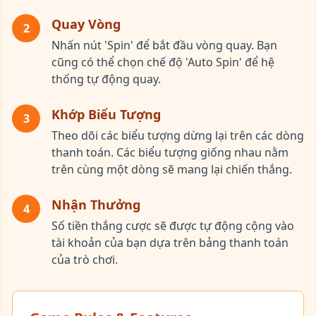
Quay Vòng
2
Nhấn nút 'Spin' để bắt đầu vòng quay. Bạn
cũng có thể chọn chế độ 'Auto Spin' để hệ
thống tự động quay.
Khớp Biểu Tượng
3
Theo dõi các biểu tượng dừng lại trên các dòng
thanh toán. Các biểu tượng giống nhau nằm
trên cùng một dòng sẽ mang lại chiến thắng.
Nhận Thưởng
4
Số tiền thắng cược sẽ được tự động cộng vào
tài khoản của bạn dựa trên bảng thanh toán
của trò chơi.