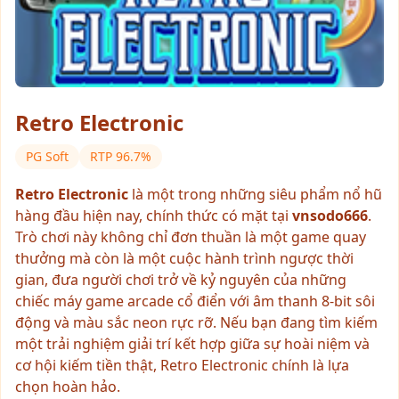
▶
Retro Electronic
PG Soft
RTP 96.7%
Retro Electronic
là một trong những siêu phẩm nổ hũ
hàng đầu hiện nay, chính thức có mặt tại
vnsodo666
.
Trò chơi này không chỉ đơn thuần là một game quay
thưởng mà còn là một cuộc hành trình ngược thời
gian, đưa người chơi trở về kỷ nguyên của những
chiếc máy game arcade cổ điển với âm thanh 8-bit sôi
động và màu sắc neon rực rỡ. Nếu bạn đang tìm kiếm
một trải nghiệm giải trí kết hợp giữa sự hoài niệm và
cơ hội kiếm tiền thật, Retro Electronic chính là lựa
chọn hoàn hảo.