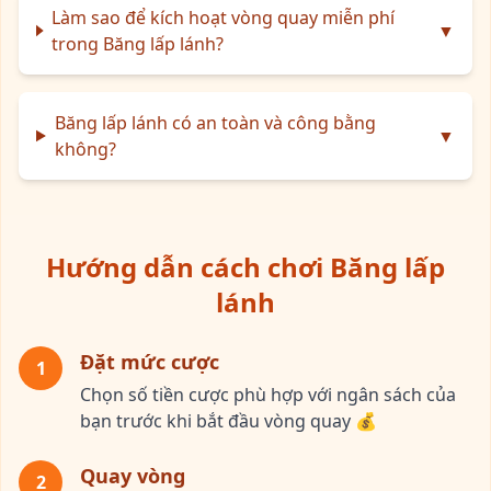
Làm sao để kích hoạt vòng quay miễn phí
▼
trong Băng lấp lánh?
Băng lấp lánh có an toàn và công bằng
▼
không?
Hướng dẫn cách chơi Băng lấp
lánh
Đặt mức cược
1
Chọn số tiền cược phù hợp với ngân sách của
bạn trước khi bắt đầu vòng quay 💰
Quay vòng
2