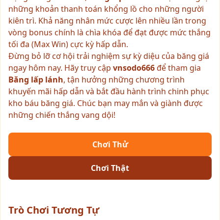
những khoản thanh toán khổng lồ cho những người
kiên trì. Khả năng nhân mức cược lên nhiều lần trong
vòng bonus chính là chìa khóa để đạt được mức thắng
tối đa (Max Win) cực kỳ hấp dẫn.
Đừng bỏ lỡ cơ hội trải nghiệm sự kỳ diệu của băng giá
ngay hôm nay. Hãy truy cập
vnsodo666
để tham gia
Băng lấp lánh
, tận hưởng những chương trình
khuyến mãi hấp dẫn và bắt đầu hành trình chinh phục
kho báu băng giá. Chúc bạn may mắn và giành được
những chiến thắng vang dội!
Chơi Thử
Chơi Thật
Trò Chơi Tương Tự