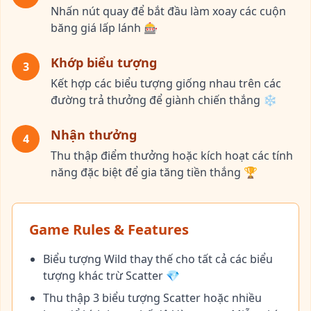
Nhấn nút quay để bắt đầu làm xoay các cuộn
băng giá lấp lánh 🎰
Khớp biểu tượng
3
Kết hợp các biểu tượng giống nhau trên các
đường trả thưởng để giành chiến thắng ❄️
Nhận thưởng
4
Thu thập điểm thưởng hoặc kích hoạt các tính
năng đặc biệt để gia tăng tiền thắng 🏆
Game Rules & Features
Biểu tượng Wild thay thế cho tất cả các biểu
tượng khác trừ Scatter 💎
Thu thập 3 biểu tượng Scatter hoặc nhiều