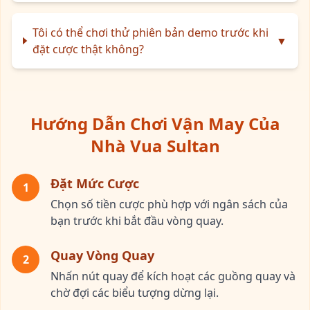
Tôi có thể chơi thử phiên bản demo trước khi
▼
đặt cược thật không?
Hướng Dẫn Chơi Vận May Của
Nhà Vua Sultan
Đặt Mức Cược
1
Chọn số tiền cược phù hợp với ngân sách của
bạn trước khi bắt đầu vòng quay.
Quay Vòng Quay
2
Nhấn nút quay để kích hoạt các guồng quay và
chờ đợi các biểu tượng dừng lại.