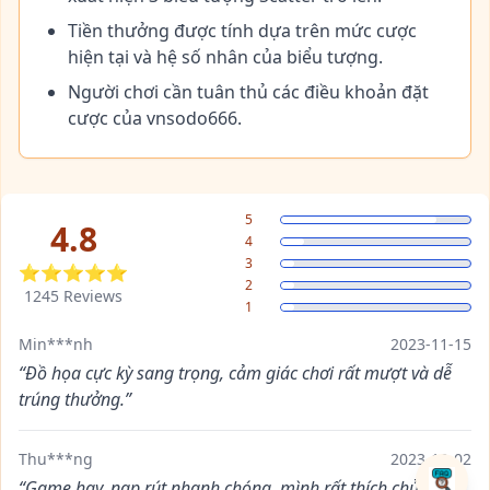
Tiền thưởng được tính dựa trên mức cược
hiện tại và hệ số nhân của biểu tượng.
Người chơi cần tuân thủ các điều khoản đặt
cược của vnsodo666.
5
4.8
4
3
⭐⭐⭐⭐⭐
2
1245 Reviews
1
Min***nh
2023-11-15
“Đồ họa cực kỳ sang trọng, cảm giác chơi rất mượt và dễ
trúng thưởng.”
Thu***ng
2023-12-02
“Game hay, nạp rút nhanh chóng, mình rất thích chủ đề