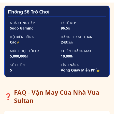
Thông Số Trò Chơi
NHÀ CUNG CẤP
TỶ LỆ RTP
Sodo Gaming
96.5
%
ĐỘ BIẾN ĐỘNG
HÀNG THANH TOÁN
Cao
243
⚡
Cách
MỨC CƯỢC TỐI ĐA
CHIẾN THẮNG MAX
5,000,000
10,000
₫
x
SỐ CUỘN
TÍNH NĂNG
5
Vòng Quay Miễn Phí
⭐
FAQ - Vận May Của Nhà Vua
❓
Sultan